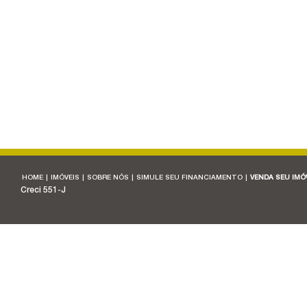
HOME
|
IMÓVEIS
|
SOBRE NÓS
|
SIMULE SEU FINANCIAMENTO
|
VENDA SEU IMÓ
Creci 551-J