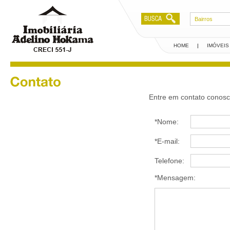
Bairros
HOME
|
IMÓVEIS
Creci 551-J
Entre em contato conosco
*Nome:
*E-mail:
Telefone:
*Mensagem: