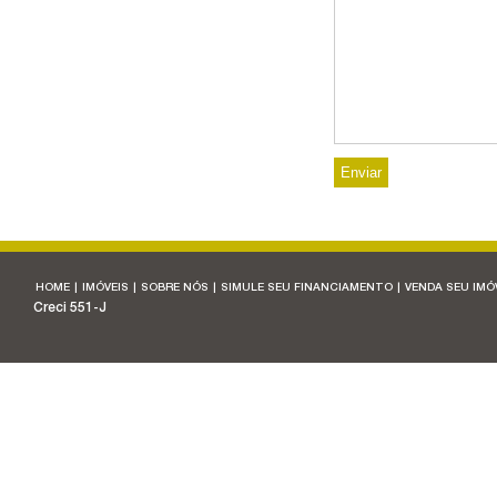
HOME
|
IMÓVEIS
|
SOBRE NÓS
|
SIMULE SEU FINANCIAMENTO
|
VENDA SEU IMÓ
Creci 551-J