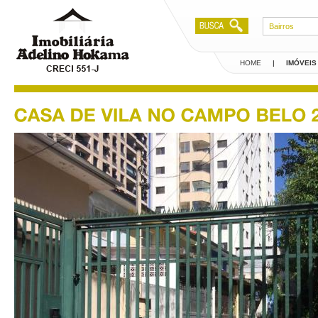
Bairros
HOME
|
IMÓVEIS
Creci 551-J