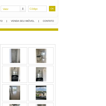
Valor
TO
|
VENDA SEU IMÓVEL
|
CONTATO