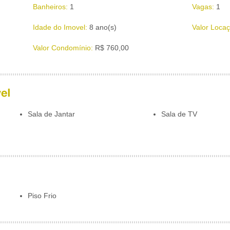
Banheiros:
1
Vagas:
1
Idade do Imovel:
8 ano(s)
Valor Locaç
Valor Condomínio:
R$ 760,00
Sala de Jantar
Sala de TV
Piso Frio