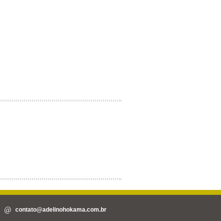
contato@adelinohokama.com.br