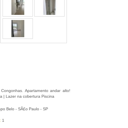
 Congonhas. Apartamento andar alto!
a | Lazer na cobertura Piscina
o Belo - SÃ£o Paulo - SP
:
1