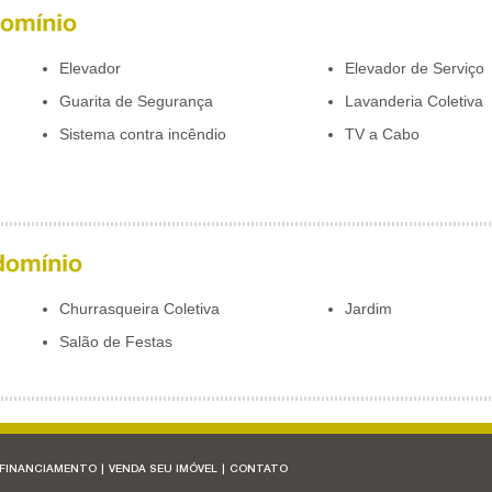
Elevador
Elevador de Serviço
Guarita de Segurança
Lavanderia Coletiva
Sistema contra incêndio
TV a Cabo
Churrasqueira Coletiva
Jardim
Salão de Festas
 FINANCIAMENTO
|
VENDA SEU IMÓVEL
|
CONTATO