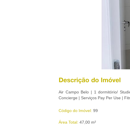
Air Campo Belo | 1 dormitório/ Stu
Concierge | Serviços Pay Per Use | Fit
Código do Imóvel:
99
Área Total:
47,00 m²