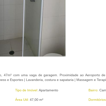
dio, 47m² com uma vaga de garagem. Proximidade ao Aeroporto de
ness e Esportes | Lavanderia, costura e sapataria | Massagem e Terapi
Tipo de Imóvel:
Apartamento
Bairro:
Camp
Área Util:
47,00 m²
Dormitórios